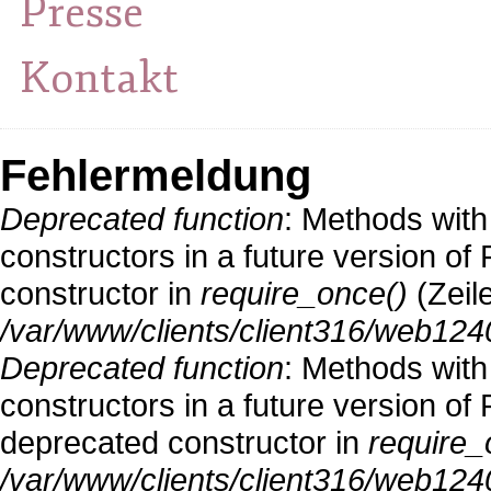
Presse
Kontakt
Fehlermeldung
Deprecated function
: Methods with
constructors in a future version o
constructor in
require_once()
(Zeil
/var/www/clients/client316/web124
Deprecated function
: Methods with
constructors in a future version 
deprecated constructor in
require_
/var/www/clients/client316/web1240