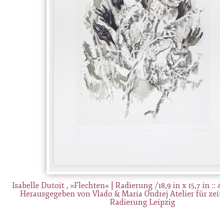
Isabelle Dutoit , »Flechten« | Radierung /18,9 in x 15,7 in ::
Herausgegeben von Vlado & Maria Ondrej Atelier für ze
Radierung Leipzig